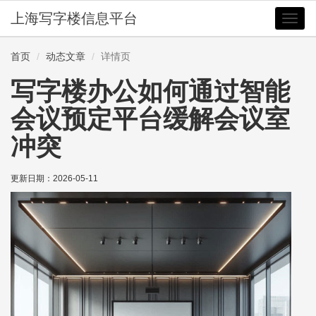
上海写字楼信息平台
切
换
导
首页
动态文章
详情页
航
写字楼办公如何通过智能
会议预定平台缓解会议室
冲突
更新日期：
2026-05-11